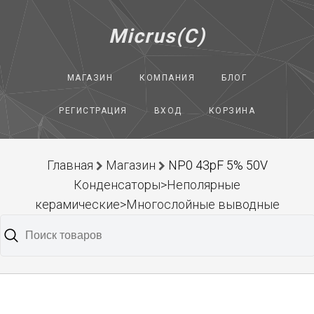
Micrus(C)
МАГАЗИН
КОМПАНИЯ
БЛОГ
РЕГИСТРАЦИЯ
ВХОД
КОРЗИНА
Главная
Магазин
NP0 43pF 5% 50V
Конденсаторы>Неполярные
керамические>Многослойные выводные