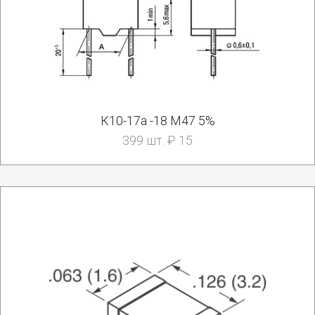
К10-17а -18 М47 5%
399 шт. ₽ 15