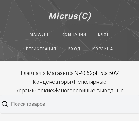
Micrus(C)
МАГАЗИН
КОМПАНИЯ
БЛОГ
РЕГИСТРАЦИЯ
ВХОД
КОРЗИНА
Главная
Магазин
NP0 62pF 5% 50V
Конденсаторы>Неполярные
керамические>Многослойные выводные