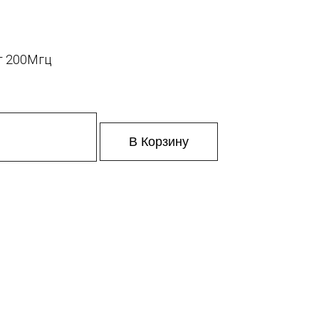
Вт 200Мгц
В Корзину