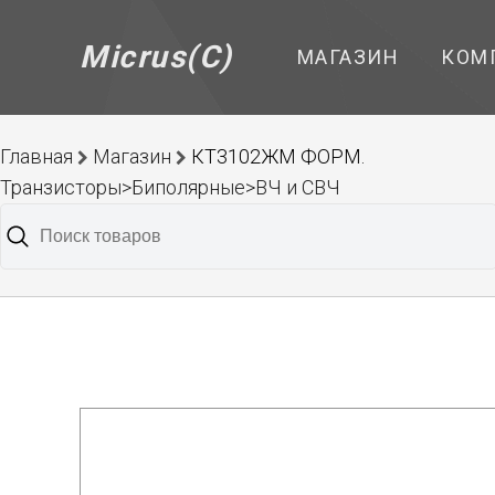
Micrus(C)
МАГАЗИН
КОМ
Главная
Магазин
КТ3102ЖМ ФОРМ.
Транзисторы>Биполярные>ВЧ и СВЧ