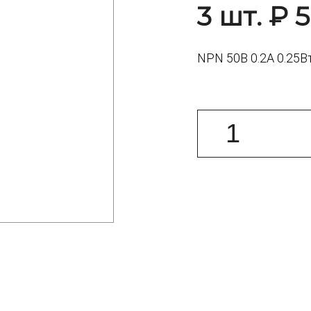
3 шт. ₽ 5
NPN 50В 0.2А 0.25