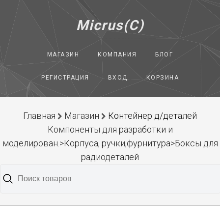
Micrus(C)
МАГАЗИН
КОМПАНИЯ
БЛОГ
РЕГИСТРАЦИЯ
ВХОД
КОРЗИНА
Главная
Магазин
Контейнер д/деталей
Компоненты для разработки и
моделирован.>Корпуса, ручки,фурнитура>Боксы для
радиодеталей