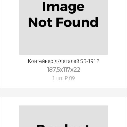
Контейнер д/деталей SB-1912
187,5х117х22
1 шт. ₽ 89