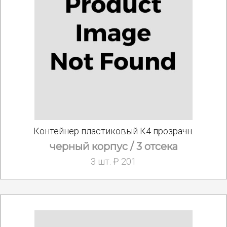
Контейнер пластиковый К4 прозрачн.
черный корпус / 3 отсека
3 шт. ₽ 201