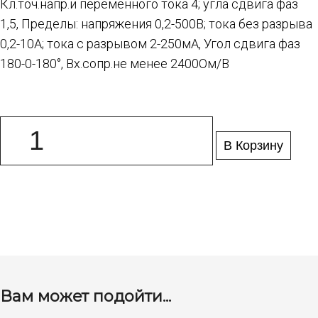
Кл.точ.напр.и переменного тока 4; угла сдвига фаз
1,5, Пределы: напряжения 0,2-500В; тока без разрыва
0,2-10А; тока с разрывом 2-250мА, Угол сдвига фаз
180-0-180°, Вх.сопр.не менее 2400Ом/В
В Корзину
Вам может подойти...