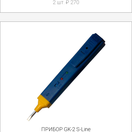
2 шт. ₽ 270
ПРИБОР GK-2 S-Line