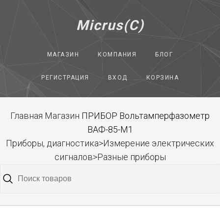
Micrus(C)
МАГАЗИН
КОМПАНИЯ
БЛОГ
РЕГИСТРАЦИЯ
ВХОД
КОРЗИНА
Главная
Магазин
ПРИБОР Вольтамперфазометр
ВАФ-85-М1
Приборы, диагностика>Измерение электрических
сигналов>Разные приборы