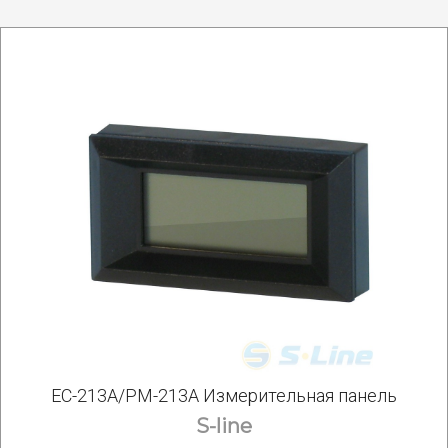
EC-213A/PM-213A Измерительная панель
S-line