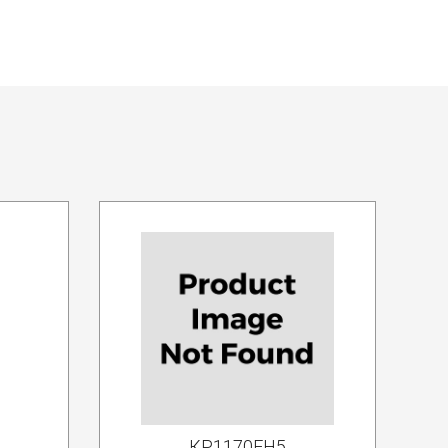
КР1170ЕН5