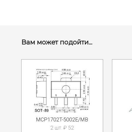
Вам может подойти...
MCP1702T-5002E/MB
2 шт. ₽ 52