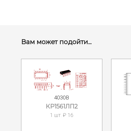
Вам может подойти...
4030B
КР1561ЛП2
1 шт. ₽ 16