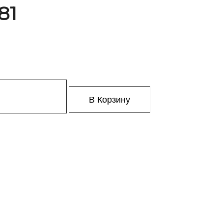
81
В Корзину