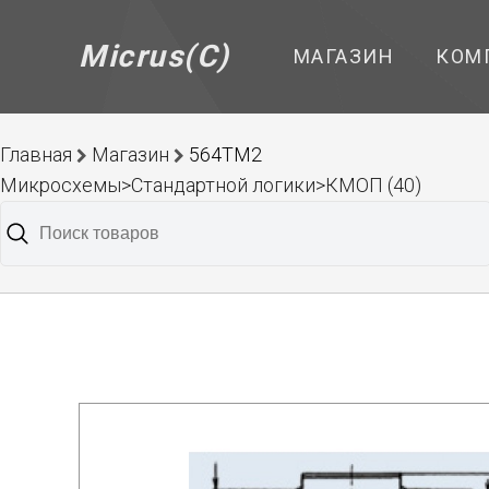
Micrus(C)
МАГАЗИН
КОМ
Главная
Магазин
564ТМ2
Микросхемы>Стандартной логики>КМОП (40)