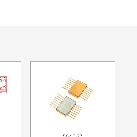
564ЛА7