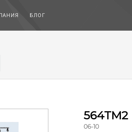
ПАНИЯ
БЛОГ
564ТМ2
06-10