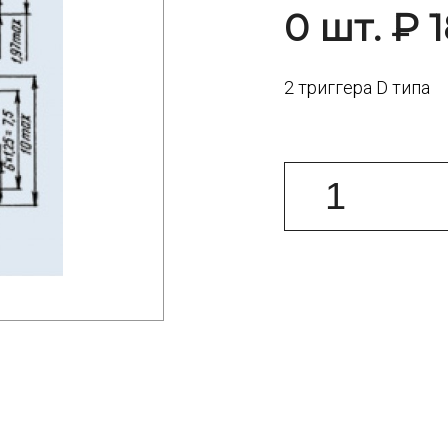
0 шт. ₽ 1
2 триггера D типа