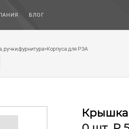
ПАНИЯ
БЛОГ
, ручки,фурнитура>Корпуса для РЭА
Крышка
0 шт. ₽ 