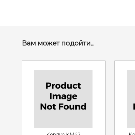
Вам может подойти...
Корпус KM62
Ко