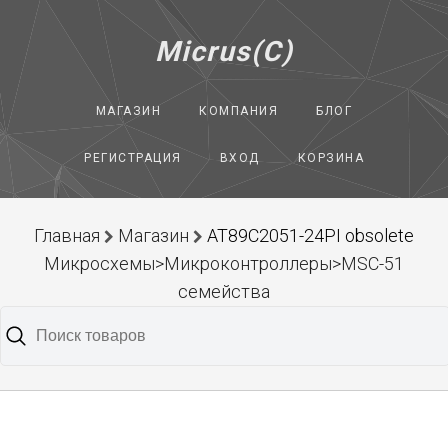
Micrus(C)
МАГАЗИН
КОМПАНИЯ
БЛОГ
РЕГИСТРАЦИЯ
ВХОД
КОРЗИНА
Главная
Магазин
AT89C2051-24PI obsolete
Микросхемы>Микроконтроллеры>MSC-51
семейства