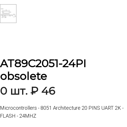
AT89C2051-24PI
obsolete
0 шт. ₽ 46
Microcontrollers - 8051 Architecture 20 PINS UART 2K -
FLASH - 24MHZ