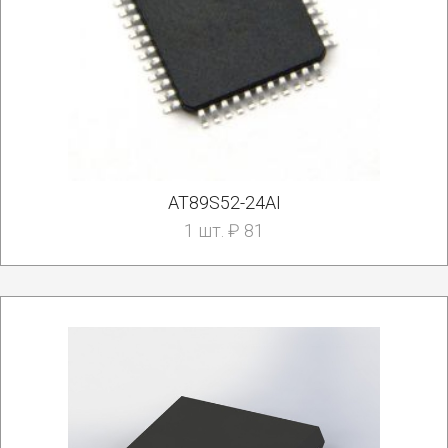
AT89S52-24AI
1 шт. ₽ 81