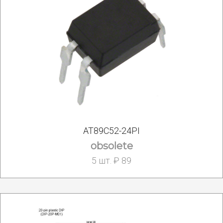
AT89C52-24PI
obsolete
5 шт. ₽ 89