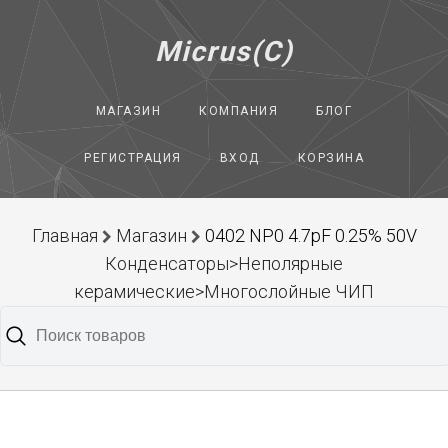
Micrus(C)
МАГАЗИН
КОМПАНИЯ
БЛОГ
РЕГИСТРАЦИЯ
ВХОД
КОРЗИНА
Главная
Магазин
0402 NP0 4.7pF 0.25% 50V
Конденсаторы>Неполярные
керамические>Многослойные ЧИП