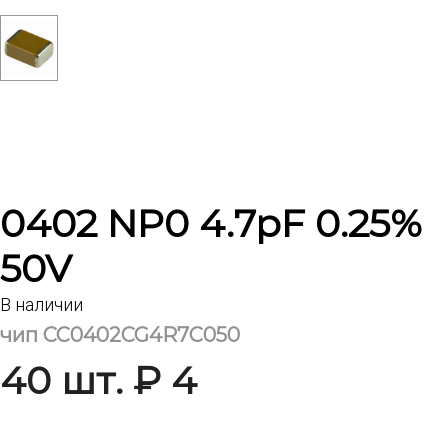
0402 NP0 4.7pF 0.25%
50V
В наличии
чип CC0402CG4R7C050
40 шт. ₽ 4