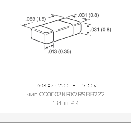
0603 X7R 2200pF 10% 50V
чип CC0603KRX7R9BB222
184 шт. ₽ 4