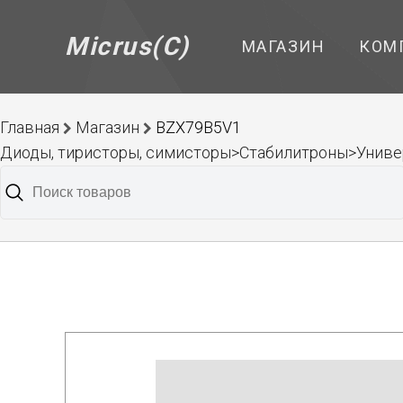
Micrus(C)
МАГАЗИН
КОМ
Главная
Магазин
BZX79B5V1
Диоды, тиристоры, симисторы>Стабилитроны>Унив