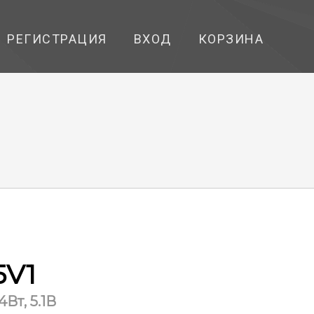
РЕГИСТРАЦИЯ
ВХОД
КОРЗИНА
5V1
Вт, 5.1В