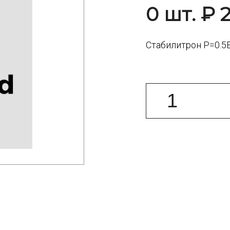
0 шт. ₽ 
Стабилитрон P=0.5