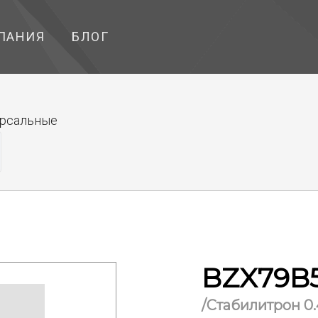
ПАНИЯ
БЛОГ
ерсальные
BZX79B
/Стабилитрон 0.4