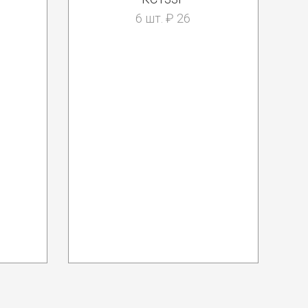
6 шт. ₽ 26