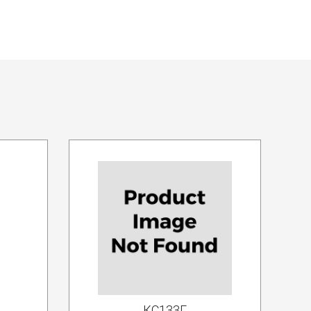
КС133Г