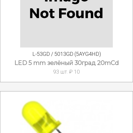
L-53GD / 5013GD (5AYG4HD)
LED 5 mm зелёный 30град 20mCd
93 шт. ₽ 10