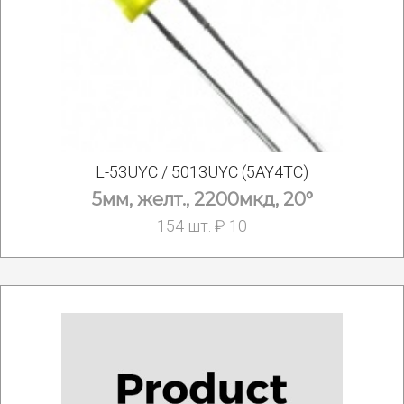
L-53UYC / 5013UYC (5AY4TC)
5мм, желт., 2200мкд, 20°
154 шт. ₽ 10