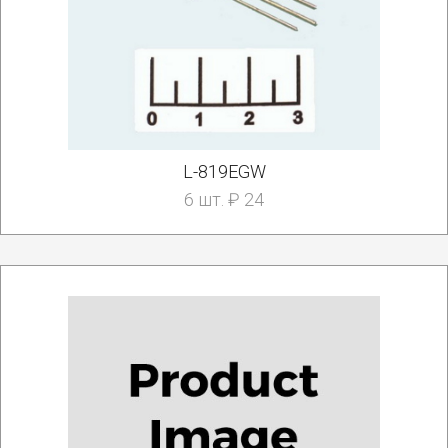
L-819EGW
6 шт. ₽ 24