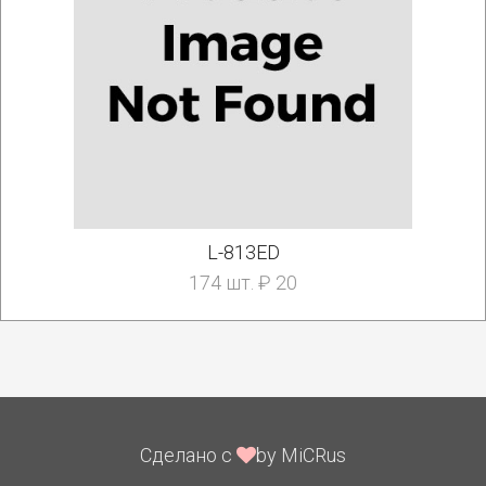
L-813ED
174 шт. ₽ 20
Сделано с
by MiCRus