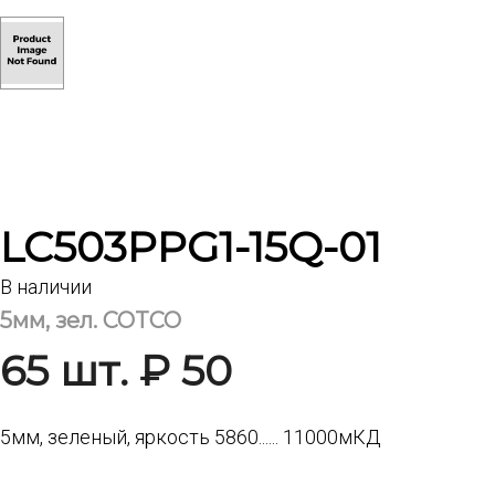
LC503PPG1-15Q-01
В наличии
5мм, зел. COTCO
65 шт. ₽ 50
5мм, зеленый, яркость 5860...... 11000мКД