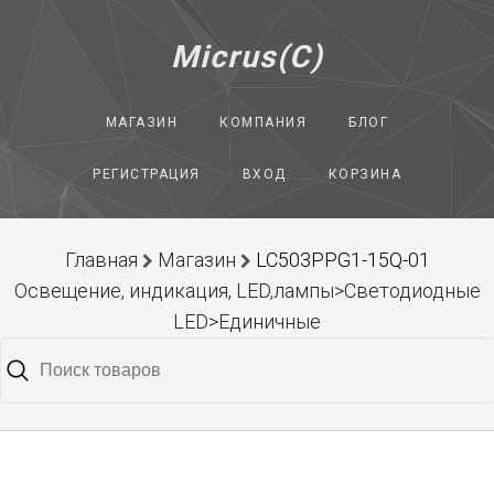
Micrus(C)
МАГАЗИН
КОМПАНИЯ
БЛОГ
РЕГИСТРАЦИЯ
ВХОД
КОРЗИНА
Главная
Магазин
LC503PPG1-15Q-01
Освещение, индикация, LED,лампы>Светодиодные
LED>Единичные