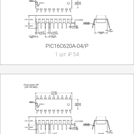
PIC16C620A-04/P
1 шт. ₽ 54