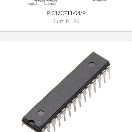
PIC16C711-04/P
3 шт. ₽ 136