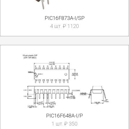
PIC16F873A-I/SP
4 шт. ₽ 1120
PIC16F648A-I/P
1 шт. ₽ 350