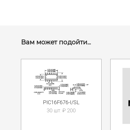
Вам может подойти...
PIC16F676-I/SL
30 шт. ₽ 200