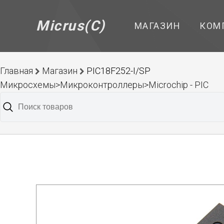
Micrus(C)
МАГАЗИН
КОМ
Главная
Магазин
PIC18F252-I/SP
Микросхемы>Микроконтроллеры>Microchip - PIC