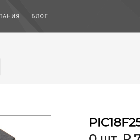
ПАНИЯ
БЛОГ
PIC18F25
0 шт. ₽ 