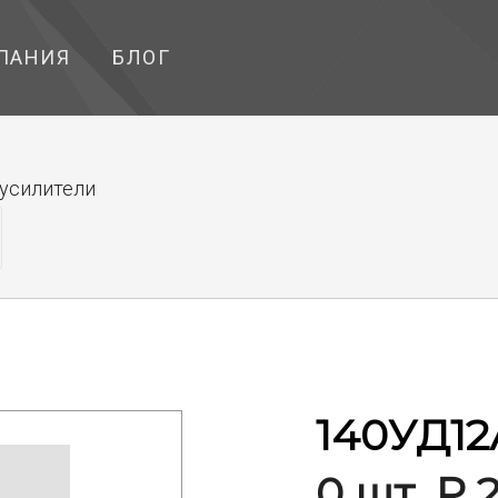
ПАНИЯ
БЛОГ
усилители
140УД12
0 шт. ₽ 