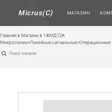
Micrus(C)
МАГАЗИН
КОМ
Главная
Магазин
140УД12А
Микросхемы>Линейные,сигнальные>Операционные 