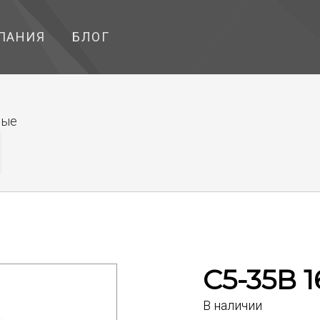
ПАНИЯ
БЛОГ
ные
С5-35В 1
В наличии