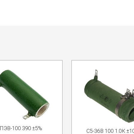
ПЭВ-100 390 ±5%
С5-36В 100 1.0К ±