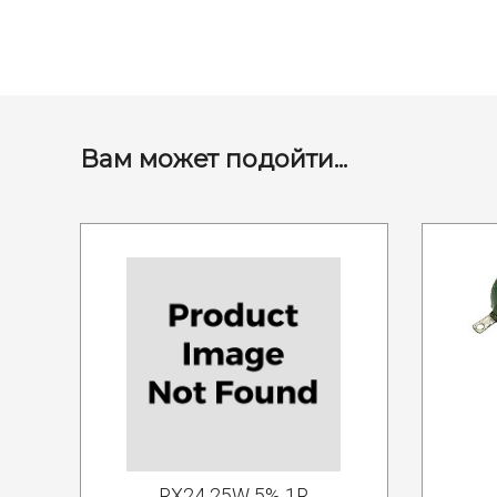
Вам может подойти...
RX24 25W 5% 1R