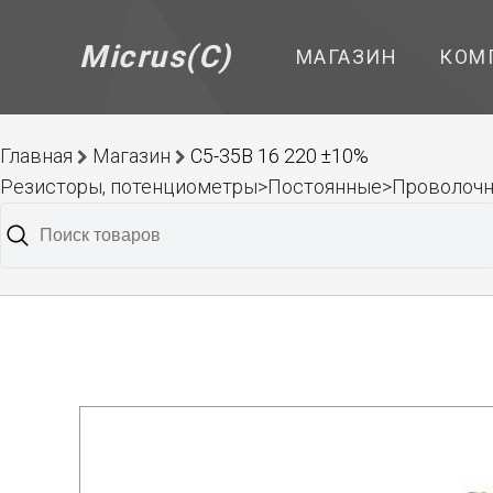
Micrus(C)
МАГАЗИН
КОМ
Главная
Магазин
С5-35В 16 220 ±10%
Резисторы, потенциометры>Постоянные>Проволоч