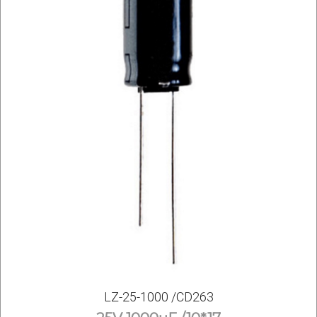
LZ-25-1000 /CD263