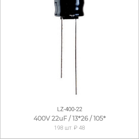
LZ-400-22
400V 22uF / 13*26 / 105*
198 шт. ₽ 48