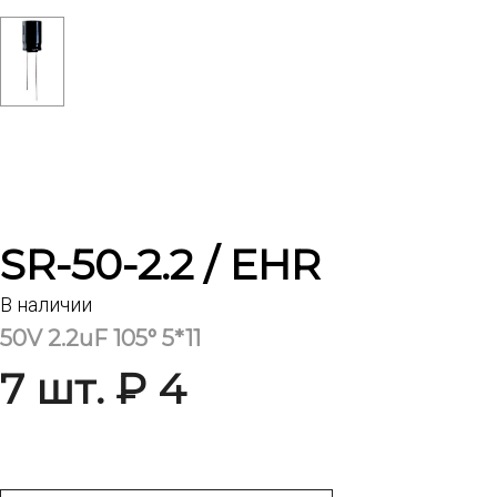
SR-50-2.2 / EHR
В наличии
50V 2.2uF 105° 5*11
7 шт. ₽ 4