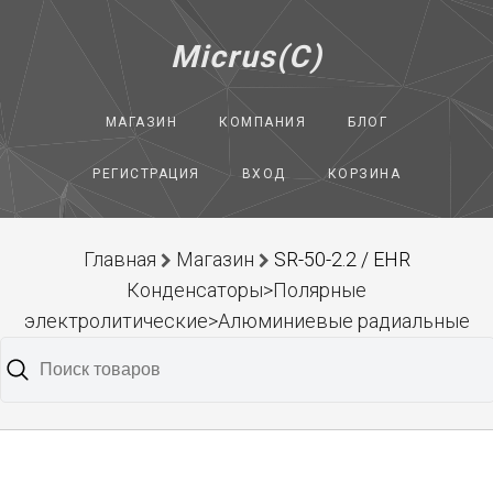
Micrus(C)
МАГАЗИН
КОМПАНИЯ
БЛОГ
РЕГИСТРАЦИЯ
ВХОД
КОРЗИНА
Главная
Магазин
SR-50-2.2 / EHR
Конденсаторы>Полярные
электролитические>Алюминиевые радиальные