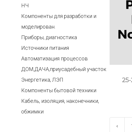
НЧ
Компоненты для разработки и
моделирован.
Приборы, диагностика
Источники питания
Автоматизация процессов
ДОМ,ДАЧА,приусадебный участок
25-
Энергетика, ЛЭП
Компоненты бытовой техники
Кабель, изоляция, наконечники,
обжимки
‹