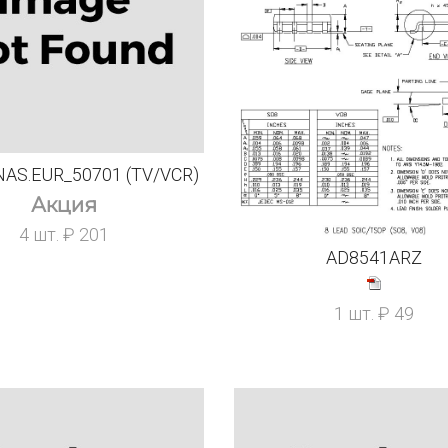
AS.EUR_50701 (TV/VCR)
Акция
4 шт. ₽ 201
AD8541ARZ
1 шт. ₽ 49