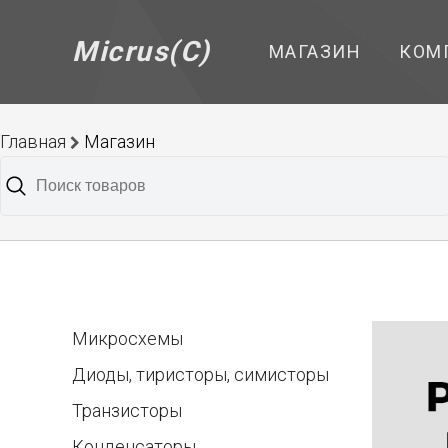
Micrus(C)
МАГАЗИН
КОМ
Главная
Магазин
Микросхемы
Диоды, тиристоры, симисторы
Транзисторы
Конденсаторы