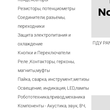
Резисторы, потенциометры
Соединители, разьёмы,
переходники
Защита электропитания и
ПДУ PAN
охлаждение
Кнопки и Переключатели
Реле ,Контакторы, герконы,
магниты,муфты
Пайка, сварка, инструмент,метизы
Освещение, индикация, LED,лампы
Робототехника,привод,механика
Компоненты - Акустика, звук, ВЧ,