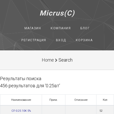
Micrus(C)
МАГАЗИН
КОМПАНИЯ
БЛОГ
РЕГИСТРАЦИЯ
ВХОД
КОРЗИНА
Home
Search
Результаты поиска
456 результатов для '0.25вт'
Наименование
Прим.
Описание
Кол
CF-0.25 10K 5%
52