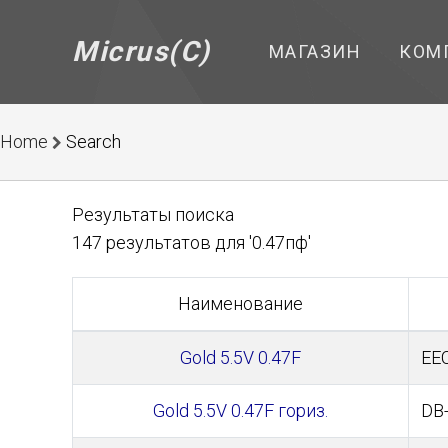
Micrus(C)
МАГАЗИН
КОМ
Home
Search
Результаты поиска
147 результатов для '0.47пф'
Наименование
Gold 5.5V 0.47F
EE
Gold 5.5V 0.47F гориз.
DB