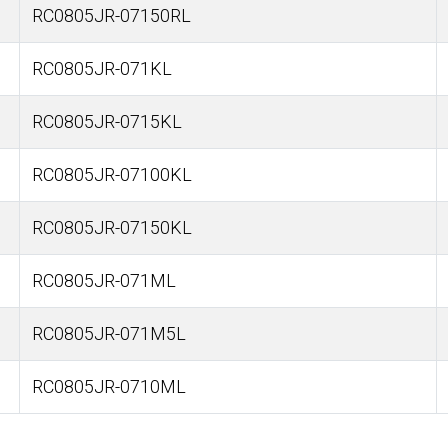
RC0805JR-07150RL
RC0805JR-071KL
RC0805JR-0715KL
RC0805JR-07100KL
RC0805JR-07150KL
RC0805JR-071ML
RC0805JR-071M5L
RC0805JR-0710ML