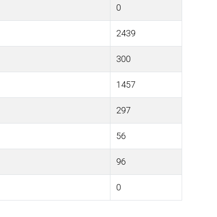
0
2439
300
1457
297
56
96
0