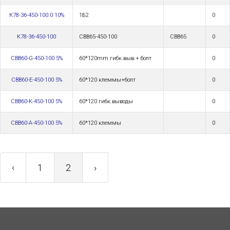
К78-36-450-100.0 10%
1Б2
0
К78-36-450-100
CBB65-450-100
CBB65
0
CBB60-G-450-100 5%
60*120mm гибк.выв.+ болт
0
CBB60-E-450-100 5%
60*120 клеммы+болт
0
CBB60-K-450-100 5%
60*120 гибк.выводы
0
CBB60-A-450-100 5%
60*120 клеммы
0
‹
1
2
›