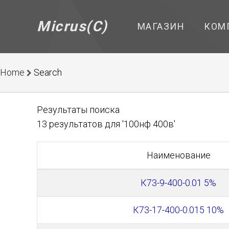
Micrus(C)
МАГАЗИН
КОМ
Home
Search
Результаты поиска
13 результатов для '100нф 400в'
Наименование
К73-9-400-0.01 5%
К73-17-400-0.015 10%