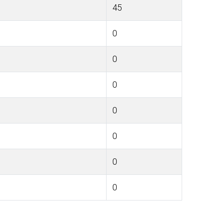
45
0
0
0
0
0
0
0