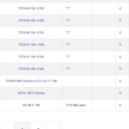
ПП3-40-10К ±10%
"1"
0
ПП3-43-10К ±10%
"1"
0
ПП3-44-10К ±10%
"1"
0
ПП3-41-10К +10%
"1"
0
ПП3-41-10К ±10%
"1"
0
ПП3-45-10К ±10%
"1"
0
ППМЛ-ИМ-10кОм+-0,5+-0,2-11-1Вт
0
WTH 118-2-10кОм
0
SH-083- 10К
СП3-38а имп.
0