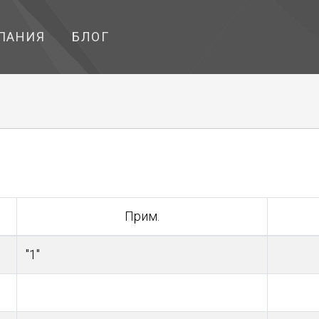
ПАНИЯ
БЛОГ
Прим.
"1"