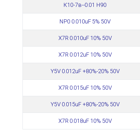
К10-7в--0.01 Н90
NP0 0.010uF 5% 50V
X7R 0.010uF 10% 50V
X7R 0.012uF 10% 50V
Y5V 0.012uF +80%-20% 50V
X7R 0.015uF 10% 50V
Y5V 0.015uF +80%-20% 50V
X7R 0.018uF 10% 50V