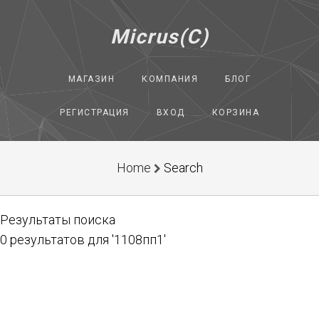
Micrus(C)
МАГАЗИН
КОМПАНИЯ
БЛОГ
РЕГИСТРАЦИЯ
ВХОД
КОРЗИНА
Home
Search
Результаты поиска
0 результатов для '1108пп1'