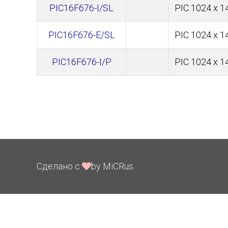
PIC16F676-I/SL
PIC 1024 x 
PIC16F676-E/SL
PIC 1024 x 
PIC16F676-I/P
PIC 1024 x 
Сделано с
by MiCRus