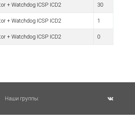
or + Watchdog ICSP ICD2
30
or + Watchdog ICSP ICD2
1
or + Watchdog ICSP ICD2
0
Наши группы: