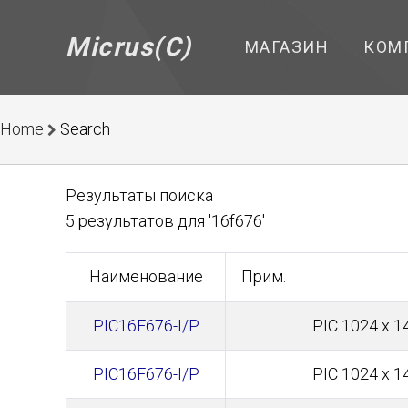
Micrus(C)
МАГАЗИН
КОМ
Home
Search
Результаты поиска
5 результатов для '16f676'
Наименование
Прим.
PIC16F676-I/P
PIC 1024 x 
PIC16F676-I/P
PIC 1024 x 