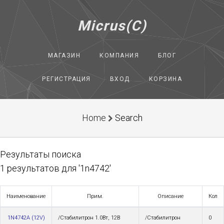
Micrus(C)
МАГАЗИН
КОМПАНИЯ
БЛОГ
РЕГИСТРАЦИЯ
ВХОД
КОРЗИНА
Home
Search
Результаты поиска
1 результатов для '1n4742'
Наименование
Прим.
Описание
Кол
1N4742A (12V)
/Стабилитрон 1.0Вт, 12В
/Стабилитрон
0