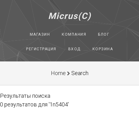
Micrus(C)
МАГАЗИН
КОМПАНИЯ
БЛОГ
РЕГИСТРАЦИЯ
ВХОД
КОРЗИНА
Home
Search
Результаты поиска
0 результатов для '1n5404'