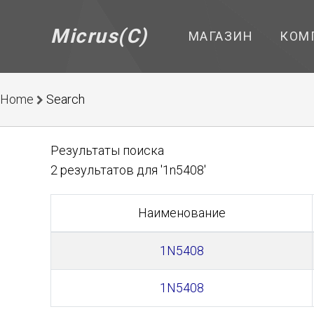
Micrus(C)
МАГАЗИН
КОМ
Home
Search
Результаты поиска
2 результатов для '1n5408'
Наименование
1N5408
1N5408