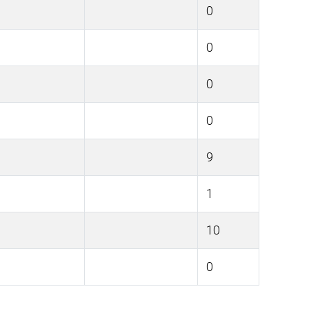
0
0
0
0
9
1
10
0