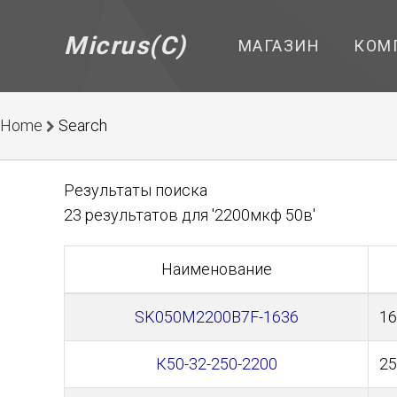
Micrus(C)
МАГАЗИН
КОМ
Home
Search
Результаты поиска
23 результатов для '2200мкф 50в'
Наименование
SK050M2200B7F-1636
16
К50-32-250-2200
25