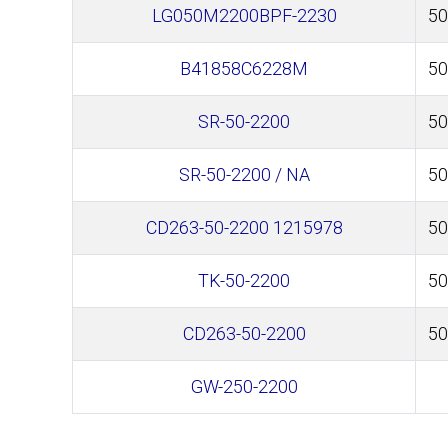
LG050M2200BPF-2230
50
B41858C6228M
50
SR-50-2200
50
SR-50-2200 / NA
50
CD263-50-2200 1215978
50
TK-50-2200
50
CD263-50-2200
50
GW-250-2200