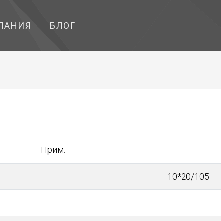
ПАНИЯ
БЛОГ
Прим.
10*20/105