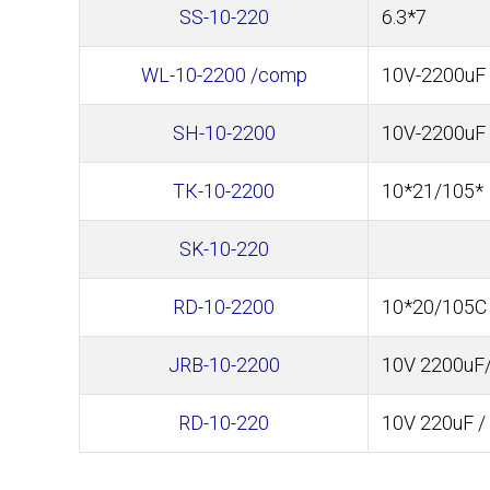
SS-10-220
6.3*7
WL-10-2200 /comp
10V-2200uF 
SH-10-2200
10V-2200uF
ТК-10-2200
10*21/105*
SK-10-220
RD-10-2200
10*20/105C
JRB-10-2200
10V 2200uF/
RD-10-220
10V 220uF 