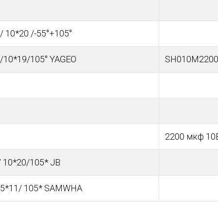
/ 10*20 /-55°+105°
 /10*19/105° YAGEO
SH010M2200
2200 мкф 1
 10*20/105* JB
/ 5*11/ 105* SAMWHA