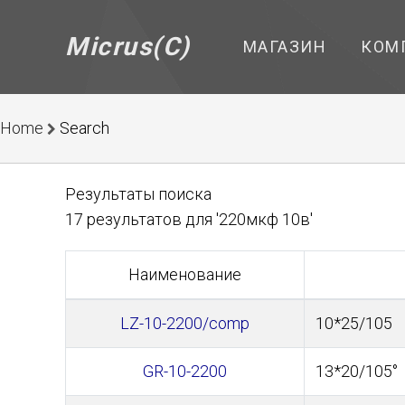
Micrus(C)
МАГАЗИН
КОМ
Home
Search
Результаты поиска
17 результатов для '220мкф 10в'
Наименование
LZ-10-2200/comp
10*25/105
GR-10-2200
13*20/105°