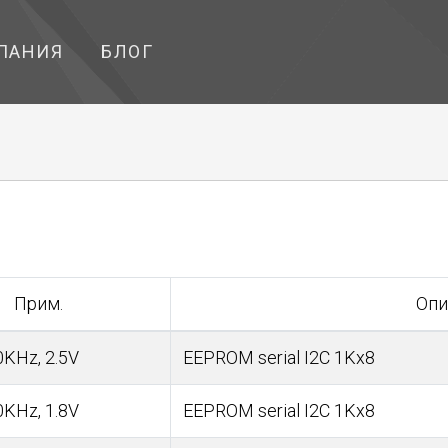
ПАНИЯ
БЛОГ
Прим.
Опи
0KHz, 2.5V
EEPROM serial I2C 1Kx8
0KHz, 1.8V
EEPROM serial I2C 1Kx8