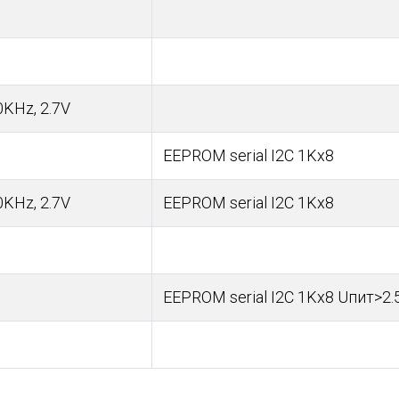
0KHz, 2.7V
EEPROM serial I2C 1Kx8
0KHz, 2.7V
EEPROM serial I2C 1Kx8
EEPROM serial I2C 1Kx8 Uпит>2.5В