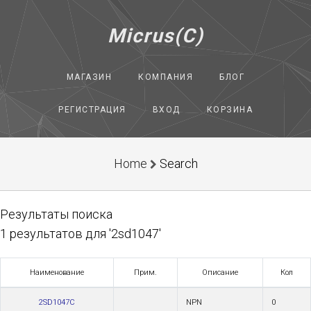
Micrus(C)
МАГАЗИН
КОМПАНИЯ
БЛОГ
РЕГИСТРАЦИЯ
ВХОД
КОРЗИНА
Home
Search
Результаты поиска
1 результатов для '2sd1047'
Наименование
Прим.
Описание
Кол
2SD1047C
NPN
0