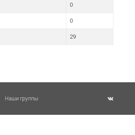
0
0
29
Наши группы: