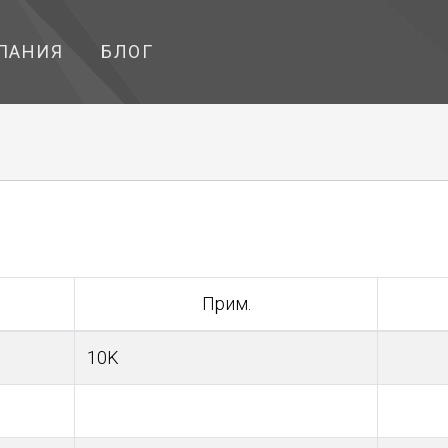
ПАНИЯ
БЛОГ
Прим.
10K