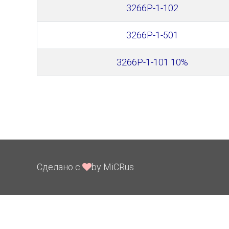
3266P-1-102
3266P-1-501
3266P-1-101 10%
Сделано с
by MiCRus