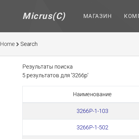
Micrus(C)
МАГАЗИН
КОМ
Home
Search
Результаты поиска
5 результатов для '3266p'
Наименование
3266P-1-103
3266P-1-502