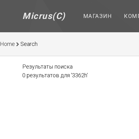
Micrus(C)
МАГАЗИН
КОМ
Home
Search
Результаты поиска
0 результатов для '3362h'