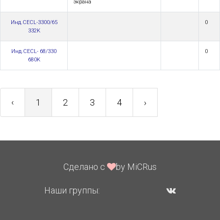
экрана
Инд.CECL-3300/65
0
332K
Инд.CECL- 68/330
0
680K
‹
1
2
3
4
›
Сделано с
by MiCRus
Наши группы: