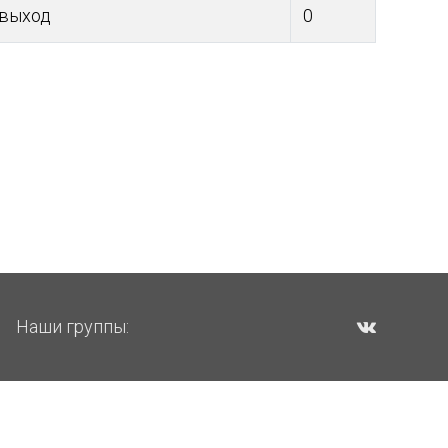
.выход
0
Наши группы: