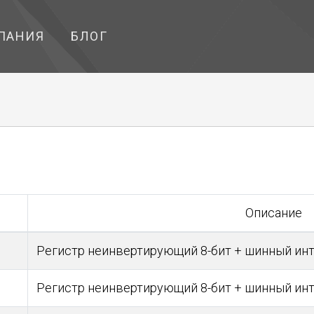
ПАНИЯ
БЛОГ
Описание
Регистр неинвертирующий 8-бит + шинный ин
Регистр неинвертирующий 8-бит + шинный ин