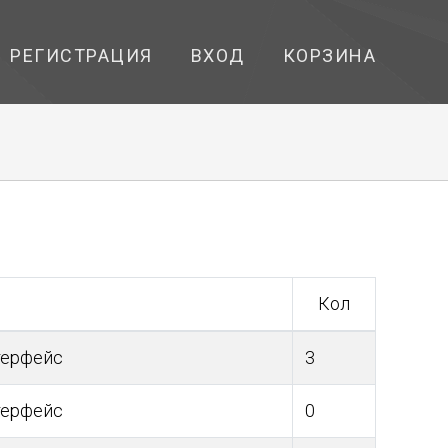
РЕГИСТРАЦИЯ
ВХОД
КОРЗИНА
Кол
терфейс
3
терфейс
0