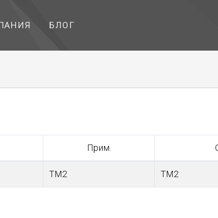
ПАНИЯ
БЛОГ
Прим.
ТМ2
ТМ2