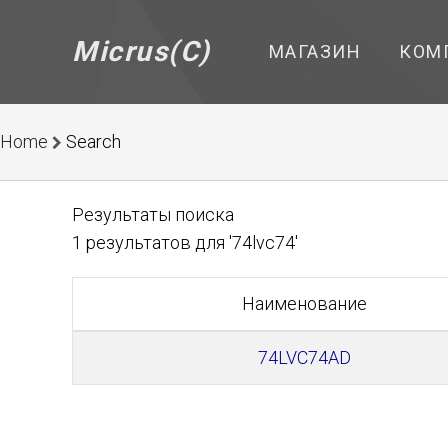
Micrus(C)
МАГАЗИН
КОМ
Home
Search
Результаты поиска
1 результатов для '74lvc74'
Наименование
74LVC74AD