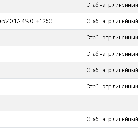
Стаб.напр.линейный 
5V 0.1A 4% 0...+125C
Стаб.напр.линейный 
Стаб.напр.линейный 
Стаб.напр.линейный 
Стаб.напр.линейный 
Стаб.напр.линейный 
Стаб.напр.линейный 