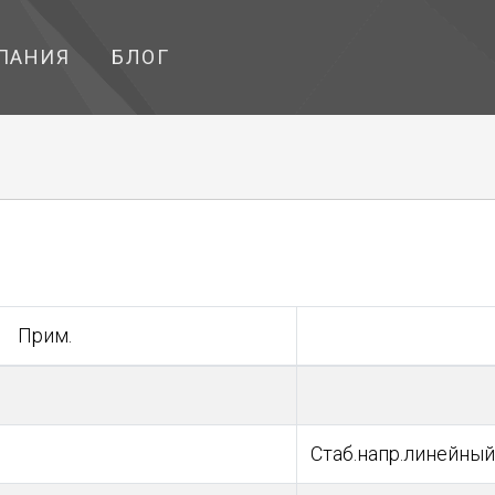
ПАНИЯ
БЛОГ
Прим.
Стаб.напр.линейный 