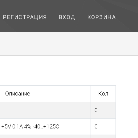
РЕГИСТРАЦИЯ
ВХОД
КОРЗИНА
Описание
Кол
0
+5V 0.1A 4% -40...+125C
0