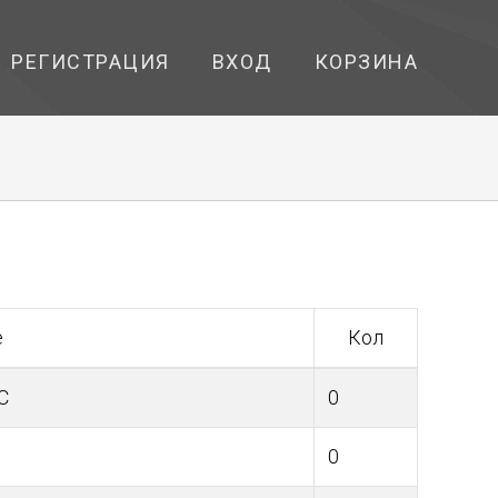
РЕГИСТРАЦИЯ
ВХОД
КОРЗИНА
е
Кол
C
0
0