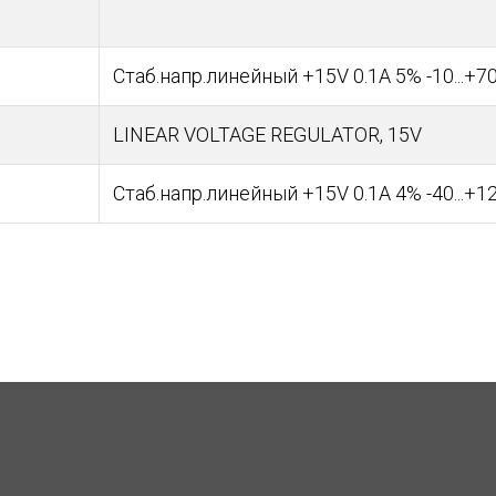
Стаб.напр.линейный +15V 0.1A 5% -10...+7
LINEAR VOLTAGE REGULATOR, 15V
Стаб.напр.линейный +15V 0.1A 4% -40...+1