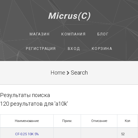
Micrus(C)
МАГАЗИН
КОМПАНИЯ
БЛОГ
РЕГИСТРАЦИЯ
ВХОД
КОРЗИНА
Home
Search
Результаты поиска
120 результатов для 'a10k'
Наименование
Прим.
Описание
Кол
CF-0.25 10K 5%
52