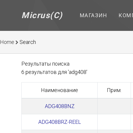
Micrus(C)
МАГАЗИН
КОМ
Home
Search
Результаты поиска
6 результатов для 'adg408'
Наименование
Прим.
ADG408BNZ
ADG408BRZ-REEL