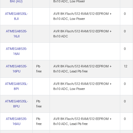
8AI (AU)
8x10 ADC, Low Power
ATMEGA8535L-
AVR 8K-Flash/512-RAM/512-EEPROM +
0
8JI
8x10 ADC, Low Power
ATMEGA8535-
AVR 8K-Flash/512-RAM/512-EEPROM +
0
16JI
8x10 ADC
ATMEGA8535-
0
16AI
ATMEGA8535-
Pb
AVR 8K-Flash/512-RAM/512-EEPROM +
12
16PU
free
8x10 ADC, Lead Pb free
ATMEGA8535L-
AVR 8K-Flash/512-RAM/512-EEPROM +
0
8PI
8x10 ADC, Low Power
ATMEGA8535L-
Pb
0
8PU
free
ATMEGA8535-
Pb
AVR 8K-Flash/512-RAM/512-EEPROM +
0
16AU
free
8x10 ADC, Lead Pb free