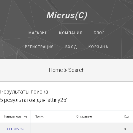
Micrus(C)
МАГАЗИН
КОМПАНИЯ
БЛОГ
РЕГИСТРАЦИЯ
ВХОД
КОРЗИНА
Home
Search
Результаты поиска
5 результатов для 'attiny25'
Наименование
Прим.
Описание
Кол
ATTINY25V-
0