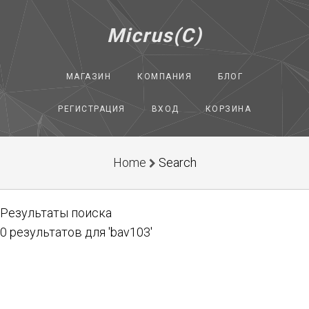
Micrus(C)
МАГАЗИН
КОМПАНИЯ
БЛОГ
РЕГИСТРАЦИЯ
ВХОД
КОРЗИНА
Home
Search
Результаты поиска
0 результатов для 'bav103'