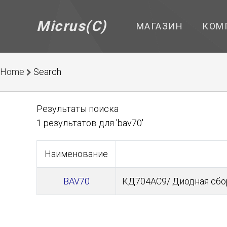
Micrus(C)
МАГАЗИН
КОМ
Home
Search
Результаты поиска
1 результатов для 'bav70'
Наименование
BAV70
КД704АС9/ Диодная сбор