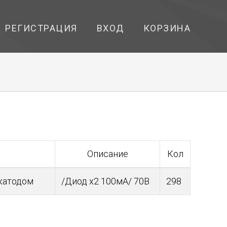
РЕГИСТРАЦИЯ
ВХОД
КОРЗИНА
Описание
Кол
 катодом
/Диод х2 100мА/ 70В
298