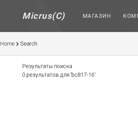
Micrus(C)
МАГАЗИН
КОМ
Home
Search
Результаты поиска
0 результатов для 'bc817-16'