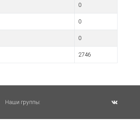
0
0
0
2746
Наши группы: