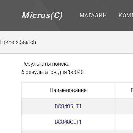
Micrus(C)
МАГАЗИН
КОМ
Home
Search
Результаты поиска
6 результатов для 'bc848'
Наименование
BC848BLT1
BC848CLT1