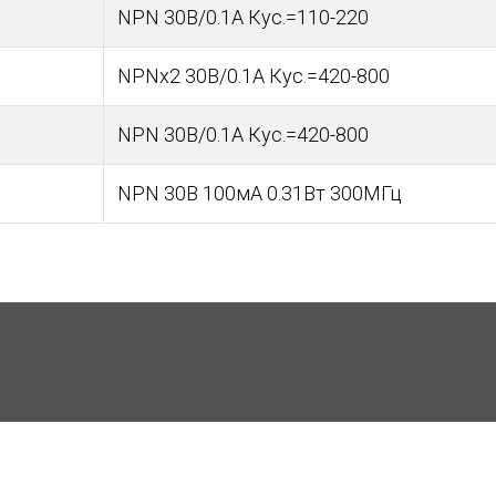
NPN 30В/0.1А Кус.=110-220
NPNx2 30В/0.1А Кус.=420-800
NPN 30В/0.1А Кус.=420-800
NPN 30В 100мА 0.31Вт 300МГц